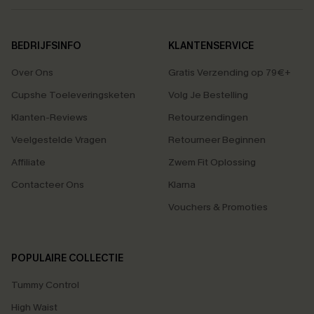
BEDRIJFSINFO
KLANTENSERVICE
Over Ons
Gratis Verzending op 79€+
Cupshe Toeleveringsketen
Volg Je Bestelling
Klanten-Reviews
Retourzendingen
Veelgestelde Vragen
Retourneer Beginnen
Affiliate
Zwem Fit Oplossing
Contacteer Ons
Klarna
Vouchers & Promoties
POPULAIRE COLLECTIE
Tummy Control
High Waist