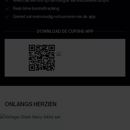
Wees als eerste op de hoogte van exclusieve drops
Real-time besteltracking
Geniet van eenvoudig retourneren via de app
DOWNLOAD DE CUPSHE-APP
ONLANGS HERZIEN