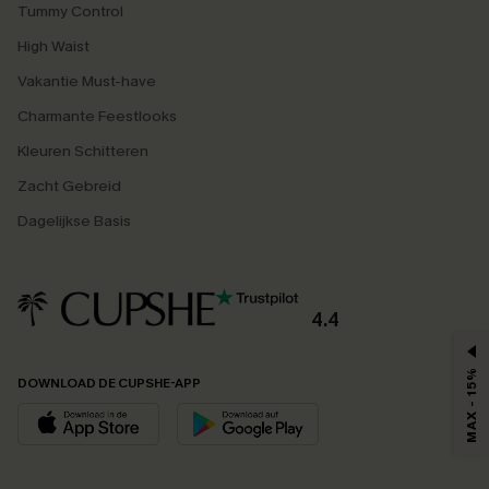
Tummy Control
High Waist
Vakantie Must-have
Charmante Feestlooks
Kleuren Schitteren
Zacht Gebreid
Dagelijkse Basis
4.4
MAX - 15%
DOWNLOAD DE CUPSHE-APP