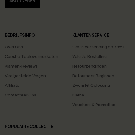
ABONNEREN
BEDRIJFSINFO
KLANTENSERVICE
Over Ons
Gratis Verzending op 79€+
Cupshe Toeleveringsketen
Volg Je Bestelling
Klanten-Reviews
Retourzendingen
Veelgestelde Vragen
Retourneer Beginnen
Affiliate
Zwem Fit Oplossing
Contacteer Ons
Klarna
Vouchers & Promoties
POPULAIRE COLLECTIE