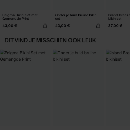
Enigma Bikini Set met
Onder je huid bruine bikini
Island Breez
Gemengde Print
set
bikiniset
43,00 €
43,00 €
37,00 €
DIT VIND JE MISSCHIEN OOK LEUK