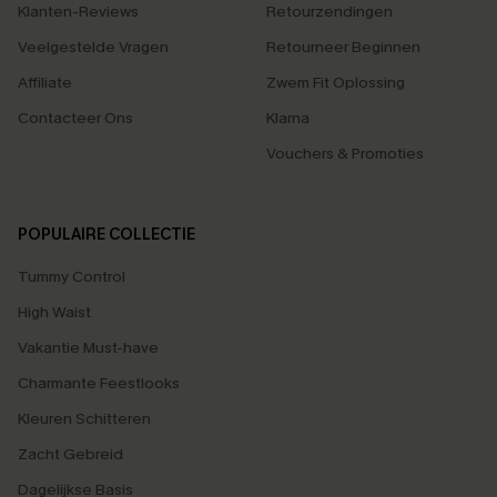
Klanten-Reviews
Retourzendingen
Veelgestelde Vragen
Retourneer Beginnen
Affiliate
Zwem Fit Oplossing
Contacteer Ons
Klarna
Vouchers & Promoties
POPULAIRE COLLECTIE
Tummy Control
High Waist
Vakantie Must-have
Charmante Feestlooks
Kleuren Schitteren
Zacht Gebreid
Dagelijkse Basis