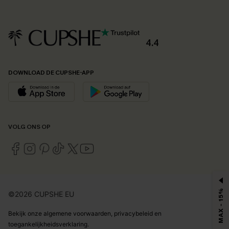
4.4
DOWNLOAD DE CUPSHE-APP
VOLG ONS OP
MAX - 15%
©2026 CUPSHE EU
Bekijk onze
algemene voorwaarden
,
privacybeleid
en
toegankelijkheidsverklaring
.