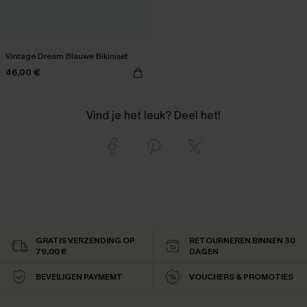
Vintage Dream Blauwe Bikiniset
46,00 €
Vind je het leuk? Deel het!
GRATIS VERZENDING OP
RETOURNEREN BINNEN 30
79,00 €
DAGEN
BEVEILIGEN PAYMEMT
VOUCHERS & PROMOTIES