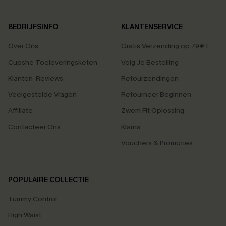
BEDRIJFSINFO
KLANTENSERVICE
Over Ons
Gratis Verzending op 79€+
Cupshe Toeleveringsketen
Volg Je Bestelling
Klanten-Reviews
Retourzendingen
Veelgestelde Vragen
Retourneer Beginnen
Affiliate
Zwem Fit Oplossing
Contacteer Ons
Klarna
Vouchers & Promoties
POPULAIRE COLLECTIE
Tummy Control
High Waist