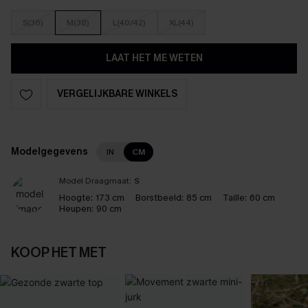
S(36)
M(38)
L(40/42)
XL(44)
LAAT HET ME WETEN
VERGELIJKBARE WINKELS
Modelgegevens
IN
CM
Model Draagmaat:
S
Hoogte:
173 cm
Borstbeeld:
85 cm
Taille:
60 cm
Heupen:
90 cm
KOOP HET MET