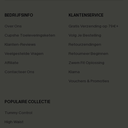
BEDRIJFSINFO
KLANTENSERVICE
Over Ons
Gratis Verzending op 79€+
Cupshe Toeleveringsketen
Volg Je Bestelling
Klanten-Reviews
Retourzendingen
Veelgestelde Vragen
Retourneer Beginnen
Affiliate
Zwem Fit Oplossing
Contacteer Ons
Klarna
Vouchers & Promoties
POPULAIRE COLLECTIE
Tummy Control
High Waist