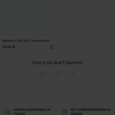
Weekend Tide Stro Crossbodytas
24,00 €
Vind je het leuk? Deel het!
GRATIS VERZENDING OP
RETOURNEREN BINNEN 30
79,00 €
DAGEN