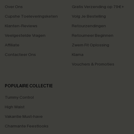
Over Ons
Gratis Verzending op 79€+
Cupshe Toeleveringsketen
Volg Je Bestelling
Klanten-Reviews
Retourzendingen
Veelgestelde Vragen
Retourneer Beginnen
Affiliate
Zwem Fit Oplossing
Contacteer Ons
Klarna
Vouchers & Promoties
POPULAIRE COLLECTIE
Tummy Control
High Waist
Vakantie Must-have
Charmante Feestlooks