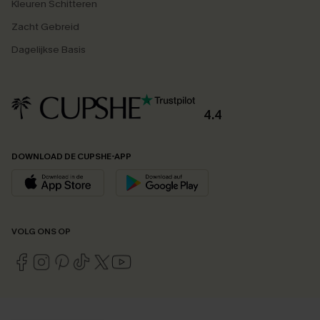
Kleuren Schitteren
Zacht Gebreid
Dagelijkse Basis
4.4
DOWNLOAD DE CUPSHE-APP
VOLG ONS OP