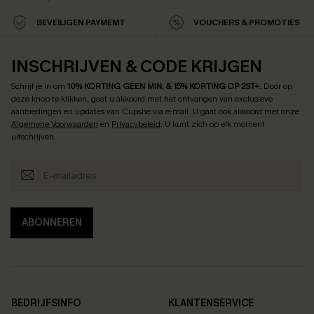
BEVEILIGEN PAYMEMT
VOUCHERS & PROMOTIES
INSCHRIJVEN & CODE KRIJGEN
Schrijf je in om
10% KORTING GEEN MIN. & 15% KORTING OP 2ST+
.
Door op
deze knop te klikken, gaat u akkoord met het ontvangen van exclusieve
aanbiedingen en updates van Cupshe via e-mail. U gaat ook akkoord met onze
Algemene Voorwaarden
en
Privacybeleid
. U kunt zich op elk moment
uitschrijven.
ABONNEREN
BEDRIJFSINFO
KLANTENSERVICE