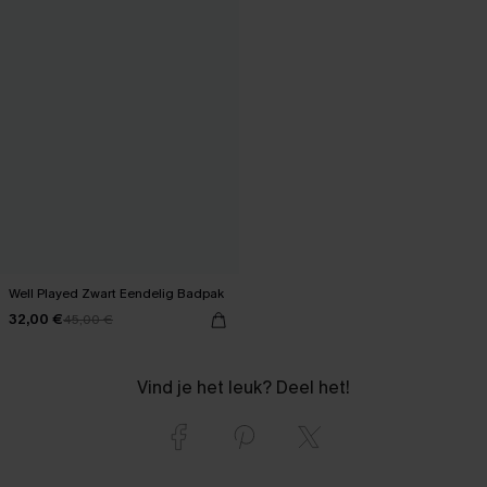
Well Played Zwart Eendelig Badpak
32,00 €
45,00 €
Vind je het leuk? Deel het!