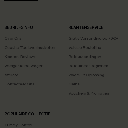
BEDRIJFSINFO
KLANTENSERVICE
Over Ons
Gratis Verzending op 79€+
Cupshe Toeleveringsketen
Volg Je Bestelling
Klanten-Reviews
Retourzendingen
Veelgestelde Vragen
Retourneer Beginnen
Affiliate
Zwem Fit Oplossing
Contacteer Ons
Klarna
Vouchers & Promoties
POPULAIRE COLLECTIE
Tummy Control