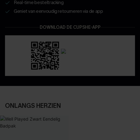
Real-time besteltracking
Geniet van eenvoudig retourneren via de app
DOWNLOAD DE CUPSHE-APP
ONLANGS HERZIEN