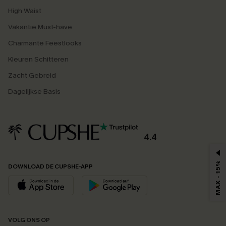
High Waist
Vakantie Must-have
Charmante Feestlooks
Kleuren Schitteren
Zacht Gebreid
Dagelijkse Basis
4.4
MAX - 15%
DOWNLOAD DE CUPSHE-APP
VOLG ONS OP