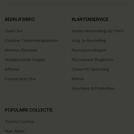
BEDRIJFSINFO
KLANTENSERVICE
Over Ons
Gratis Verzending op 79€+
Cupshe Toeleveringsketen
Volg Je Bestelling
Klanten-Reviews
Retourzendingen
Veelgestelde Vragen
Retourneer Beginnen
Affiliate
Zwem Fit Oplossing
Contacteer Ons
Klarna
Vouchers & Promoties
POPULAIRE COLLECTIE
Tummy Control
High Waist