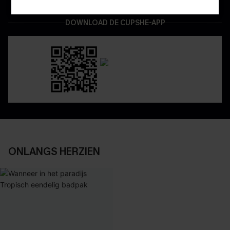
DOWNLOAD DE CUPSHE-APP
ONLANGS HERZIEN