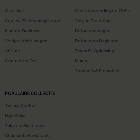
Over Ons
Gratis Verzending op 79€+
Cupshe Toeleveringsketen
Volg Je Bestelling
Klanten-Reviews
Retourzendingen
Veelgestelde Vragen
Retourneer Beginnen
Affiliate
Zwem Fit Oplossing
Contacteer Ons
Klarna
Vouchers & Promoties
POPULAIRE COLLECTIE
Tummy Control
High Waist
Vakantie Must-have
Charmante Feestlooks