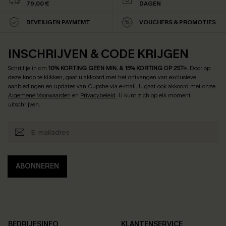
79,00 €
DAGEN
BEVEILIGEN PAYMEMT
VOUCHERS & PROMOTIES
INSCHRIJVEN & CODE KRIJGEN
Schrijf je in om
10% KORTING GEEN MIN. & 15% KORTING OP 2ST+
.
Door op
deze knop te klikken, gaat u akkoord met het ontvangen van exclusieve
aanbiedingen en updates van Cupshe via e-mail. U gaat ook akkoord met onze
Algemene Voorwaarden
en
Privacybeleid
. U kunt zich op elk moment
uitschrijven.
ABONNEREN
BEDRIJFSINFO
KLANTENSERVICE