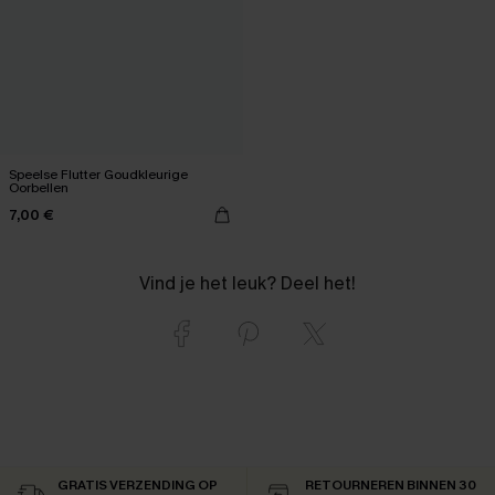
Speelse Flutter Goudkleurige
Oorbellen
7,00 €
Vind je het leuk? Deel het!
GRATIS VERZENDING OP
RETOURNEREN BINNEN 30