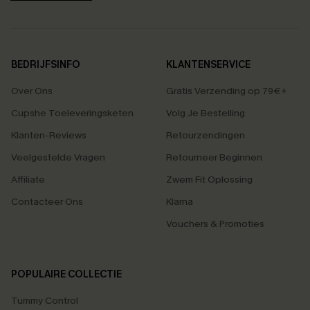
BEDRIJFSINFO
KLANTENSERVICE
Over Ons
Gratis Verzending op 79€+
Cupshe Toeleveringsketen
Volg Je Bestelling
Klanten-Reviews
Retourzendingen
Veelgestelde Vragen
Retourneer Beginnen
Affiliate
Zwem Fit Oplossing
Contacteer Ons
Klarna
Vouchers & Promoties
POPULAIRE COLLECTIE
Tummy Control