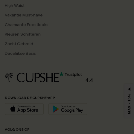
High Waist
Vakantie Must-have
Charmante Feestlooks
Kleuren Schitteren
Zacht Gebreid
Dagelijkse Basis
4.4
MAX - 15%
DOWNLOAD DE CUPSHE-APP
VOLG ONS OP