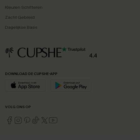
Kleuren Schitteren
Zacht Gebreid
Dagelijkse Basis
4.4
DOWNLOAD DE CUPSHE-APP
VOLG ONS OP