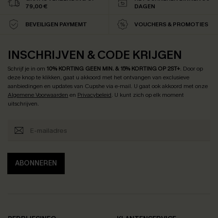
79,00 €
DAGEN
BEVEILIGEN PAYMEMT
VOUCHERS & PROMOTIES
INSCHRIJVEN & CODE KRIJGEN
Schrijf je in om
10% KORTING GEEN MIN. & 15% KORTING OP 2ST+
.
Door op
deze knop te klikken, gaat u akkoord met het ontvangen van exclusieve
aanbiedingen en updates van Cupshe via e-mail. U gaat ook akkoord met onze
Algemene Voorwaarden
en
Privacybeleid
. U kunt zich op elk moment
uitschrijven.
ABONNEREN