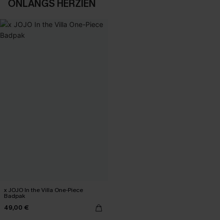
ONLANGS HERZIEN
x JOJO In the Villa One-Piece
Badpak
49,00 €