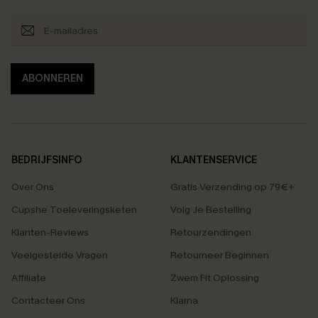
ABONNEREN
BEDRIJFSINFO
KLANTENSERVICE
Over Ons
Gratis Verzending op 79€+
Cupshe Toeleveringsketen
Volg Je Bestelling
Klanten-Reviews
Retourzendingen
Veelgestelde Vragen
Retourneer Beginnen
Affiliate
Zwem Fit Oplossing
Contacteer Ons
Klarna