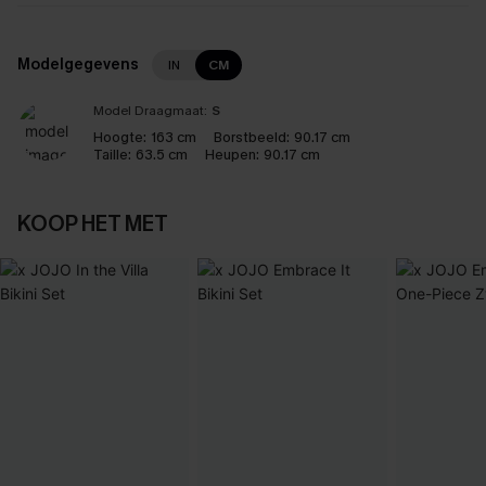
Modelgegevens
IN
CM
Model Draagmaat:
S
Hoogte:
163 cm
Borstbeeld:
90.17 cm
Taille:
63.5 cm
Heupen:
90.17 cm
KOOP HET MET