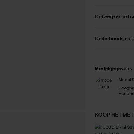
Ontwerp en extra
Onderhoudsinstr
Modelgegevens
Model D
Hoogte
Heupen
KOOP HET MET