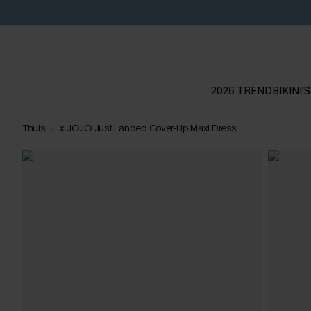
2026 TREND
BIKINI'S
Thuis
x JOJO Just Landed Cover-Up Maxi Dress