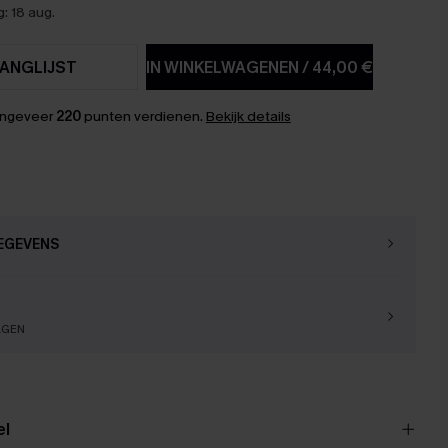
: 18 aug.
ANGLIJST
IN WINKELWAGENEN
/
44,00 €
ongeveer
220
punten verdienen.
Bekijk details
EGEVENS
AGEN
el