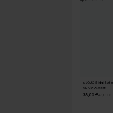
x JOJO Bikini Set m
op de oceaan
38,00 €
43,00 €