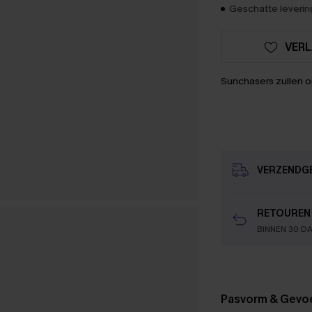
Geschatte levering
VERL
Sunchasers zullen 
VERZENDG
RETOUREN
BINNEN 30 D
Pasvorm & Gevo