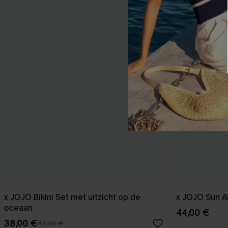
x JOJO Bikini Set met uitzicht op de
x JOJO Sun Al
oceaan
44,00 €
38,00 €
43,00 €