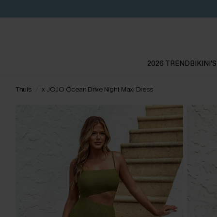
2026 TREND
BIKINI'S
Thuis
x JOJO Ocean Drive Night Maxi Dress