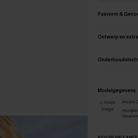
Pasvorm & Gevo
Ontwerp en extra
Onderhoudsinstr
Modelgegevens
Model D
Hoogte
Heupen