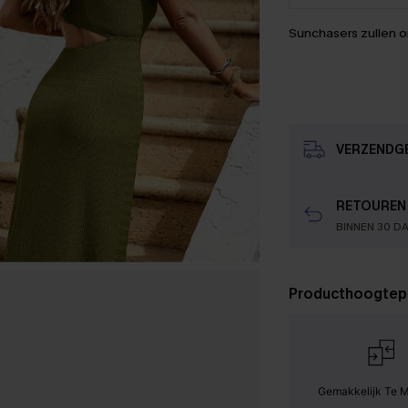
Sunchasers zullen 
VERZENDG
RETOUREN
BINNEN 30 D
Producthoogtep
Gemakkelijk Te 