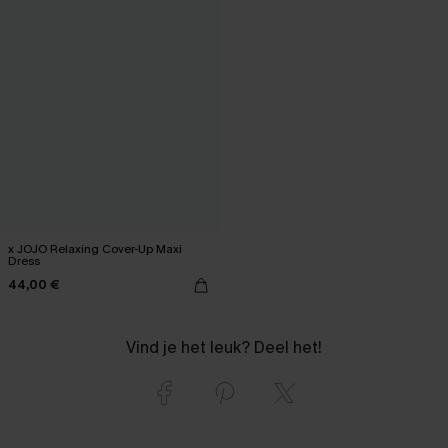
x JOJO Relaxing Cover-Up Maxi
Dress
44,00 €
Vind je het leuk? Deel het!