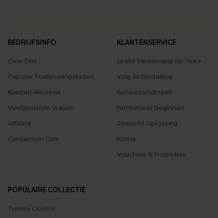
BEDRIJFSINFO
KLANTENSERVICE
Over Ons
Gratis Verzending op 79€+
Cupshe Toeleveringsketen
Volg Je Bestelling
Klanten-Reviews
Retourzendingen
Veelgestelde Vragen
Retourneer Beginnen
Affiliate
Zwem Fit Oplossing
Contacteer Ons
Klarna
Vouchers & Promoties
POPULAIRE COLLECTIE
Tummy Control