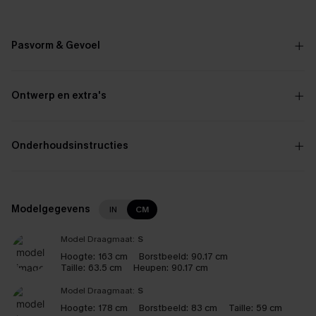
Pasvorm & Gevoel
Ontwerp en extra's
Onderhoudsinstructies
Modelgegevens
IN
CM
Model Draagmaat:
S
Hoogte:
163 cm
Borstbeeld:
90.17 cm
Taille:
63.5 cm
Heupen:
90.17 cm
Model Draagmaat:
S
Hoogte:
178 cm
Borstbeeld:
83 cm
Taille:
59 cm