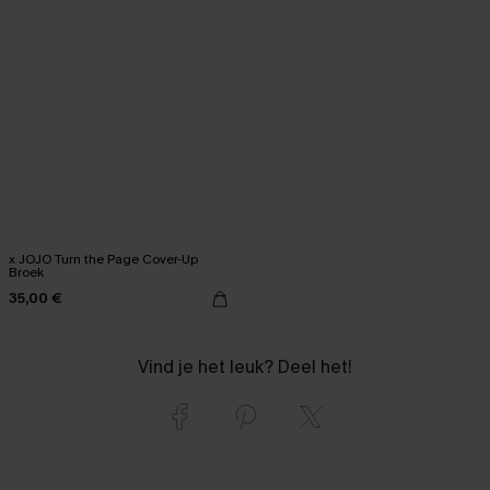
x JOJO Turn the Page Cover-Up
Broek
35,00 €
Vind je het leuk? Deel het!