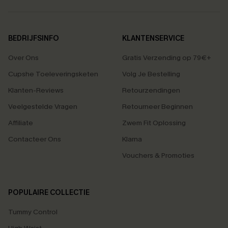
BEDRIJFSINFO
KLANTENSERVICE
Over Ons
Gratis Verzending op 79€+
Cupshe Toeleveringsketen
Volg Je Bestelling
Klanten-Reviews
Retourzendingen
Veelgestelde Vragen
Retourneer Beginnen
Affiliate
Zwem Fit Oplossing
Contacteer Ons
Klarna
Vouchers & Promoties
POPULAIRE COLLECTIE
Tummy Control