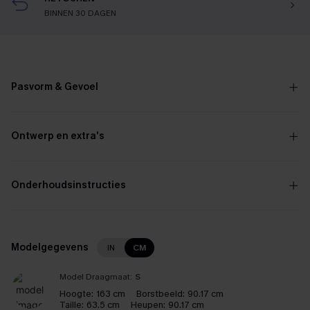
BINNEN 30 DAGEN
Pasvorm & Gevoel
Ontwerp en extra's
Onderhoudsinstructies
Modelgegevens
IN
CM
Model Draagmaat:
S
Hoogte:
163 cm
Borstbeeld:
90.17 cm
Taille:
63.5 cm
Heupen:
90.17 cm