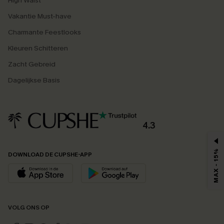
High Waist
Vakantie Must-have
Charmante Feestlooks
Kleuren Schitteren
Zacht Gebreid
Dagelijkse Basis
4.3
MAX - 15%
DOWNLOAD DE CUPSHE-APP
VOLG ONS OP