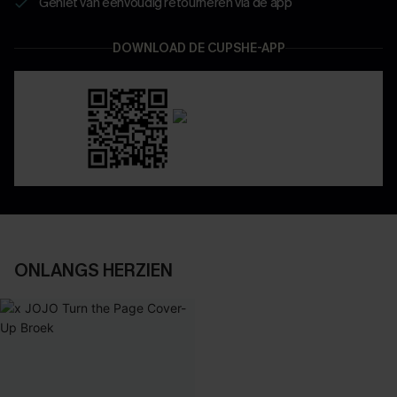
Geniet van eenvoudig retourneren via de app
DOWNLOAD DE CUPSHE-APP
ONLANGS HERZIEN