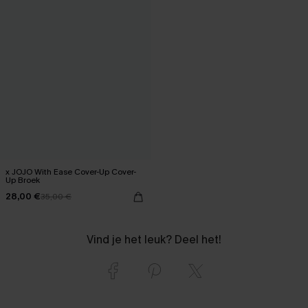
x JOJO With Ease Cover-Up Cover-
Up Broek
28,00 €
35,00 €
Vind je het leuk? Deel het!