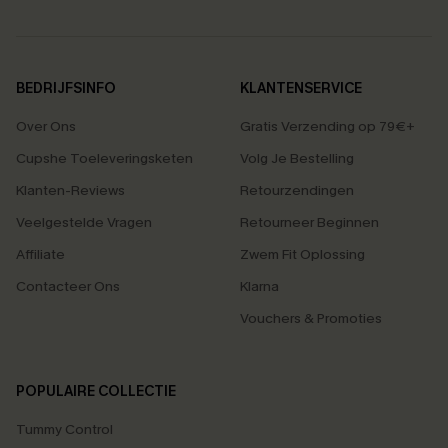
BEDRIJFSINFO
KLANTENSERVICE
Over Ons
Gratis Verzending op 79€+
Cupshe Toeleveringsketen
Volg Je Bestelling
Klanten-Reviews
Retourzendingen
Veelgestelde Vragen
Retourneer Beginnen
Affiliate
Zwem Fit Oplossing
Contacteer Ons
Klarna
Vouchers & Promoties
POPULAIRE COLLECTIE
Tummy Control