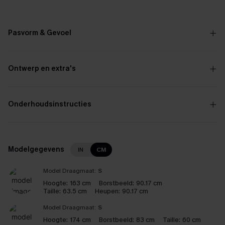
Pasvorm & Gevoel
Ontwerp en extra's
Onderhoudsinstructies
Modelgegevens
IN
CM
Model Draagmaat:
S
Hoogte:
163 cm
Borstbeeld:
90.17 cm
Taille:
63.5 cm
Heupen:
90.17 cm
Model Draagmaat:
S
Hoogte:
174 cm
Borstbeeld:
83 cm
Taille:
60 cm