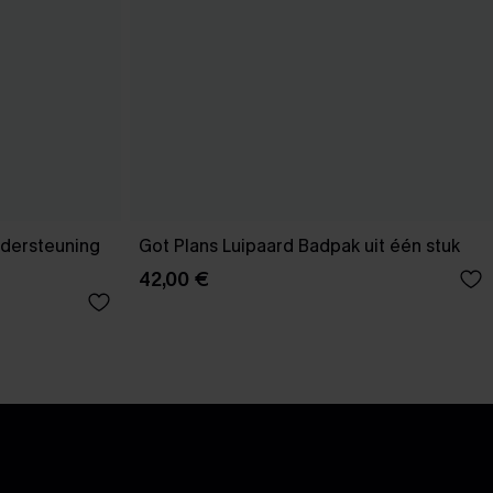
ndersteuning
Got Plans Luipaard Badpak uit één stuk
42,00 €