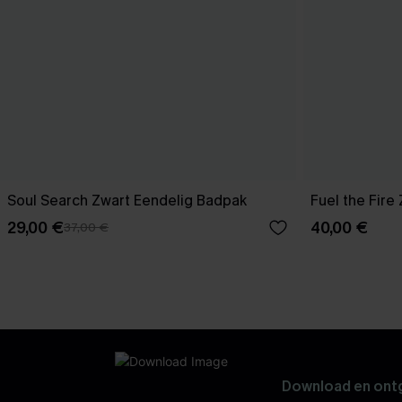
Soul Search Zwart Eendelig Badpak
Fuel the Fire
29,00 €
40,00 €
37,00 €
Download en ontg