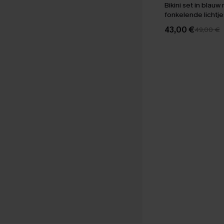
Bikini set in blauw
fonkelende lichtje
43,00 €
49,00 €