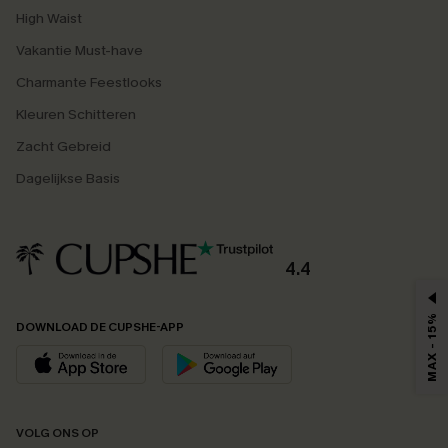
High Waist
Vakantie Must-have
Charmante Feestlooks
Kleuren Schitteren
Zacht Gebreid
Dagelijkse Basis
4.4
MAX - 15%
DOWNLOAD DE CUPSHE-APP
VOLG ONS OP