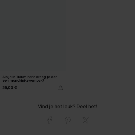
Als je in Tulum bent draag je dan
een monokini-zwempak?
35,00 €
Vind je het leuk? Deel het!