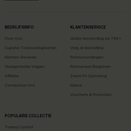
BEDRIJFSINFO
KLANTENSERVICE
Over Ons
Gratis Verzending op 79€+
Cupshe Toeleveringsketen
Volg Je Bestelling
Klanten-Reviews
Retourzendingen
Veelgestelde Vragen
Retourneer Beginnen
Affiliate
Zwem Fit Oplossing
Contacteer Ons
Klarna
Vouchers & Promoties
POPULAIRE COLLECTIE
Tummy Control