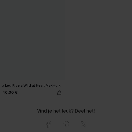
x Lexi Rivera Wild at Heart Maxi-jurk
40,00 €
Vind je het leuk? Deel het!