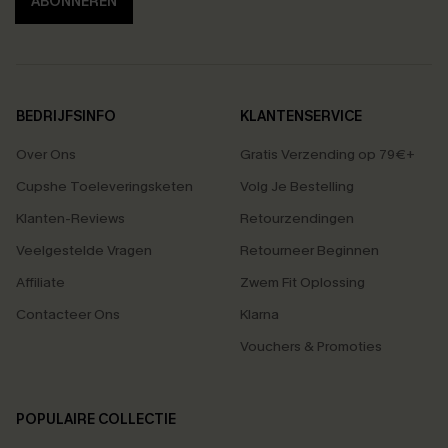
ABONNEREN
BEDRIJFSINFO
KLANTENSERVICE
Over Ons
Gratis Verzending op 79€+
Cupshe Toeleveringsketen
Volg Je Bestelling
Klanten-Reviews
Retourzendingen
Veelgestelde Vragen
Retourneer Beginnen
Affiliate
Zwem Fit Oplossing
Contacteer Ons
Klarna
Vouchers & Promoties
POPULAIRE COLLECTIE