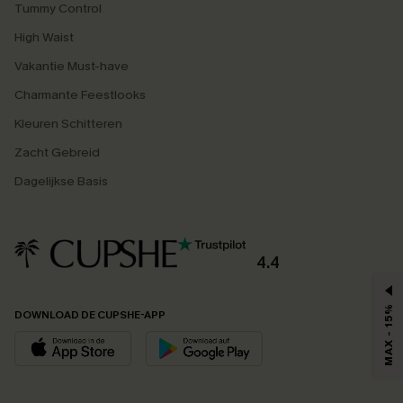
Tummy Control
High Waist
Vakantie Must-have
Charmante Feestlooks
Kleuren Schitteren
Zacht Gebreid
Dagelijkse Basis
4.4
MAX - 15%
DOWNLOAD DE CUPSHE-APP