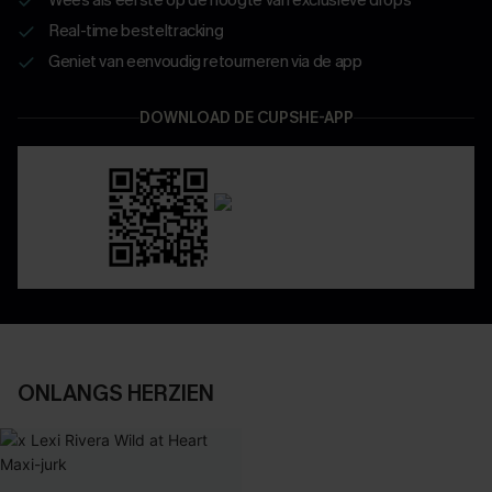
Real-time besteltracking
Geniet van eenvoudig retourneren via de app
DOWNLOAD DE CUPSHE-APP
ONLANGS HERZIEN