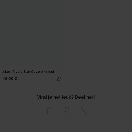
x Lexi Rivera Star Gaze bikiniset
46,00 €
Vind je het leuk? Deel het!