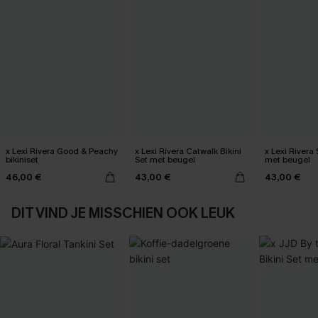
x Lexi Rivera Good & Peachy
x Lexi Rivera Catwalk Bikini
x Lexi Rivera 
bikiniset
Set met beugel
met beugel
46,00 €
43,00 €
43,00 €
DIT VIND JE MISSCHIEN OOK LEUK