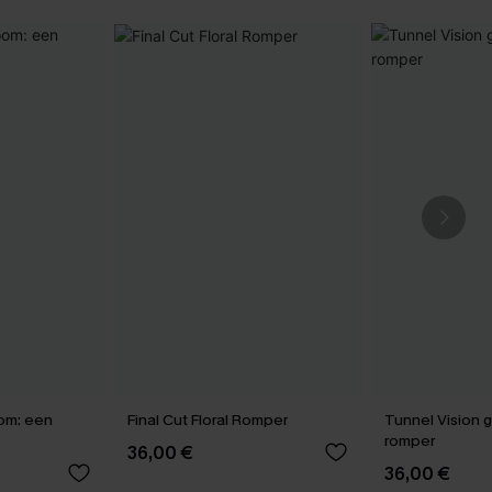
om: een
Final Cut Floral Romper
Tunnel Vision 
romper
36,00 €
36,00 €