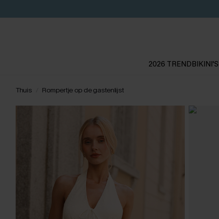
2026 TREND
BIKINI'S
Thuis
Rompertje op de gastenlijst