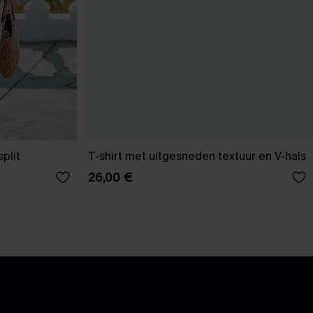
plit
T-shirt met uitgesneden textuur en V-hals
26,00 €