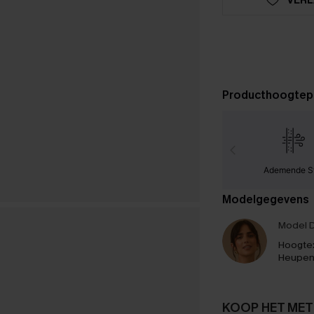
Producthoogtep
Ademende S
Modelgegevens
Model D
Hoogte
Heupen
KOOP HET MET