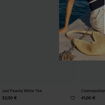
Just Peachy White Tee
Cosmopolitan
32,00 €
41,00 €