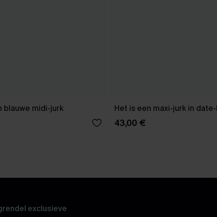
 blauwe midi-jurk
Het is een maxi-jurk in date
43,00 €
rendel exclusieve