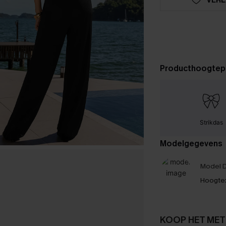
Producthoogtep
Strikdas
Modelgegevens
Model D
Hoogte
KOOP HET MET