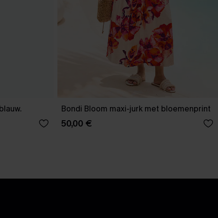
-blauw.
Bondi Bloom maxi-jurk met bloemenprint
50,00 €