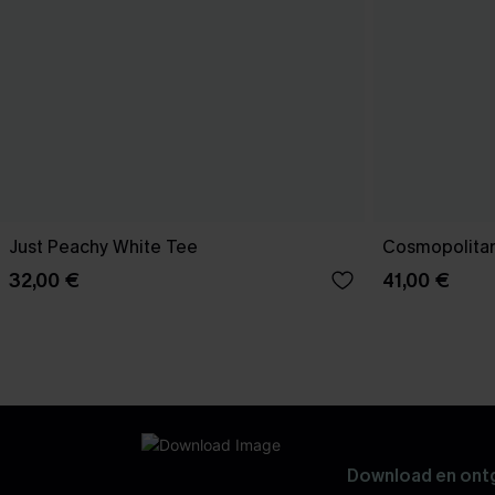
Just Peachy White Tee
Cosmopolitan
32,00 €
41,00 €
Download en ontg