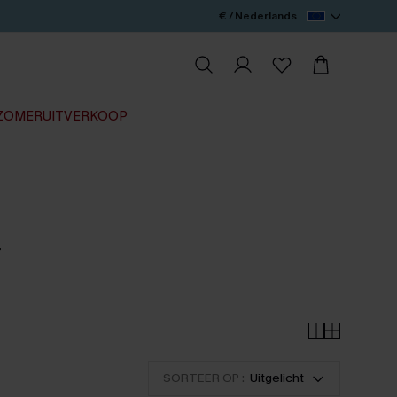
€ / Nederlands
ZOMERUITVERKOOP
+
SORTEER OP :
Uitgelicht