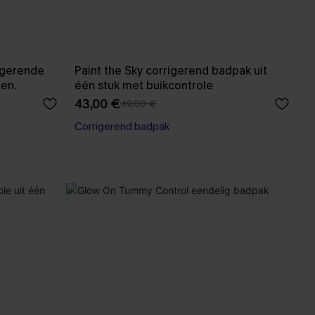
rigerende
Paint the Sky corrigerend badpak uit
gen.
één stuk met buikcontrole
43,00 €
49,00 €
Corrigerend badpak