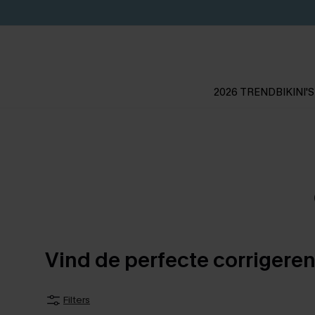
2026 TREND
BIKINI'S
Vind de perfecte corrigere
Filters