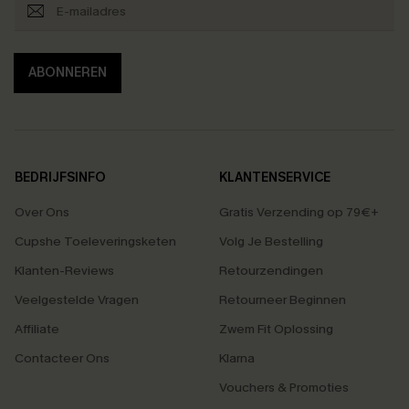
ABONNEREN
BEDRIJFSINFO
KLANTENSERVICE
Over Ons
Gratis Verzending op 79€+
Cupshe Toeleveringsketen
Volg Je Bestelling
Klanten-Reviews
Retourzendingen
Veelgestelde Vragen
Retourneer Beginnen
Affiliate
Zwem Fit Oplossing
Contacteer Ons
Klarna
Vouchers & Promoties