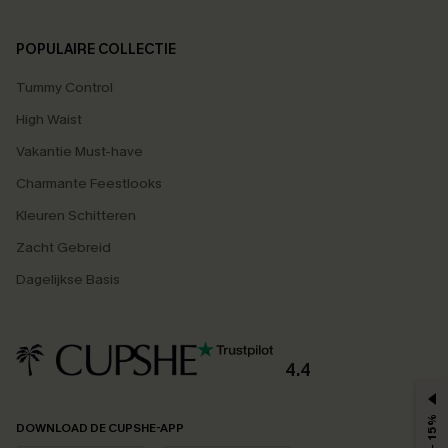
POPULAIRE COLLECTIE
Tummy Control
High Waist
Vakantie Must-have
Charmante Feestlooks
Kleuren Schitteren
Zacht Gebreid
Dagelijkse Basis
4.4
DOWNLOAD DE CUPSHE-APP