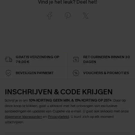
Vind je het leuk? Deel het!
GRATIS VERZENDING OP
RETOURNEREN BINNEN 30
79,00 €
DAGEN
BEVEILIGEN PAYMEMT
VOUCHERS & PROMOTIES
INSCHRIJVEN & CODE KRIJGEN
Schrijf je in om
10% KORTING GEEN MIN. & 15% KORTING OP 2ST+
.
Door op
deze knop te klikken, gaat u akkoord met het ontvangen van exclusieve
aanbiedingen en updates van Cupshe via e-mail. U gaat ook akkoord met onze
Algemene Voorwaarden
en
Privacybeleid
. U kunt zich op elk moment
uitschrijven.