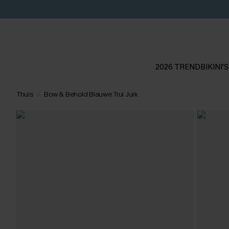
2026 TREND
BIKINI'S
Thuis
Bow & Behold Blauwe Trui Jurk