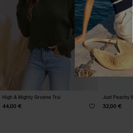
High & Mighty Groene Trui
Just Peachy 
44,00 €
32,00 €