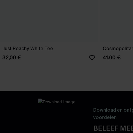
Just Peachy White Tee
Cosmopolitan
32,00 €
41,00 €
Download en ontg
voordelen
BELEEF MEE