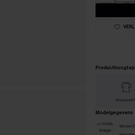
VERL
Producthoogtep
Oversized f
Modelgegevens
Model D
Hoogte