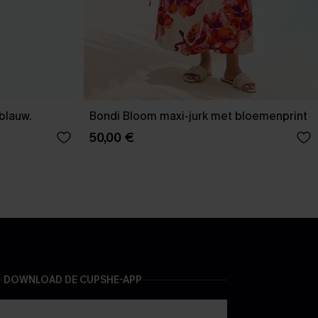
-blauw.
Bondi Bloom maxi-jurk met bloemenprint
50,00 €
DOWNLOAD DE CUPSHE-APP