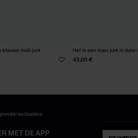
 blauwe midi-jurk
Het is een maxi-jurk in date
43,00 €
rendel exclusieve
R MET DE APP