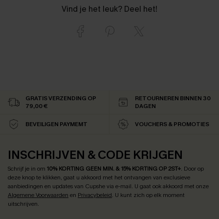
Vind je het leuk? Deel het!
GRATIS VERZENDING OP
RETOURNEREN BINNEN 30
79,00 €
DAGEN
BEVEILIGEN PAYMEMT
VOUCHERS & PROMOTIES
INSCHRIJVEN & CODE KRIJGEN
Schrijf je in om
10% KORTING GEEN MIN. & 15% KORTING OP 2ST+
.
Door op
deze knop te klikken, gaat u akkoord met het ontvangen van exclusieve
aanbiedingen en updates van Cupshe via e-mail. U gaat ook akkoord met onze
Algemene Voorwaarden
en
Privacybeleid
. U kunt zich op elk moment
uitschrijven.