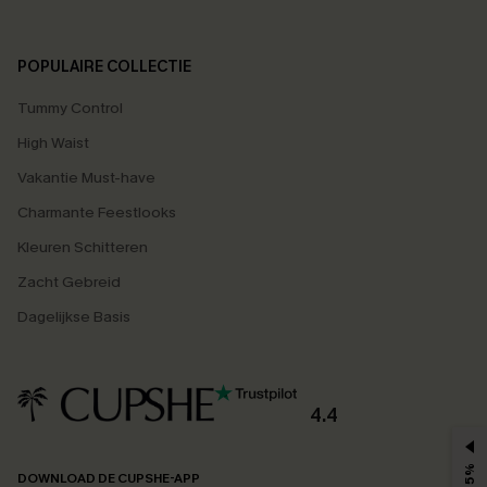
POPULAIRE COLLECTIE
Tummy Control
High Waist
Vakantie Must-have
Charmante Feestlooks
Kleuren Schitteren
Zacht Gebreid
Dagelijkse Basis
4.4
DOWNLOAD DE CUPSHE-APP