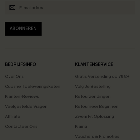
ABONNEREN
BEDRIJFSINFO
KLANTENSERVICE
Over Ons
Gratis Verzending op 79€+
Cupshe Toeleveringsketen
Volg Je Bestelling
Klanten-Reviews
Retourzendingen
Veelgestelde Vragen
Retourneer Beginnen
Affiliate
Zwem Fit Oplossing
Contacteer Ons
Klarna
Vouchers & Promoties