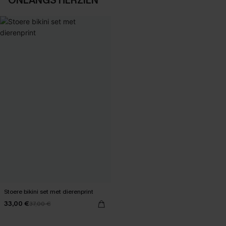
ONLANGS HERZIEN
Stoere bikini set met dierenprint
33,00 €
37,00 €