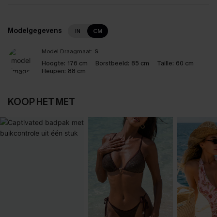
Modelgegevens
IN
CM
Model Draagmaat:
S
Hoogte:
176 cm
Borstbeeld:
85 cm
Taille:
60 cm
Heupen:
88 cm
KOOP HET MET