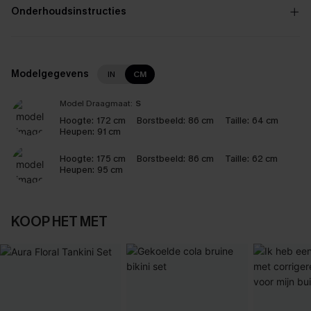
Onderhoudsinstructies
Modelgegevens
IN
CM
Model Draagmaat:
S
Hoogte:
172 cm
Borstbeeld:
86 cm
Taille:
64 cm
Heupen:
91 cm
Hoogte:
175 cm
Borstbeeld:
86 cm
Taille:
62 cm
Heupen:
95 cm
KOOP HET MET