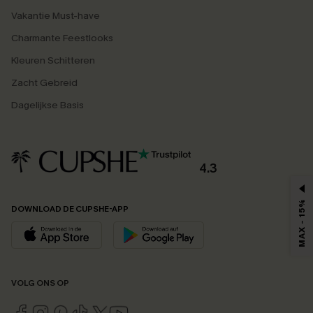
Vakantie Must-have
Charmante Feestlooks
Kleuren Schitteren
Zacht Gebreid
Dagelijkse Basis
4.3
MAX - 15%
DOWNLOAD DE CUPSHE-APP
VOLG ONS OP