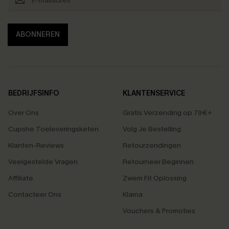
ABONNEREN
BEDRIJFSINFO
KLANTENSERVICE
Over Ons
Gratis Verzending op 79€+
Cupshe Toeleveringsketen
Volg Je Bestelling
Klanten-Reviews
Retourzendingen
Veelgestelde Vragen
Retourneer Beginnen
Affiliate
Zwem Fit Oplossing
Contacteer Ons
Klarna
Vouchers & Promoties