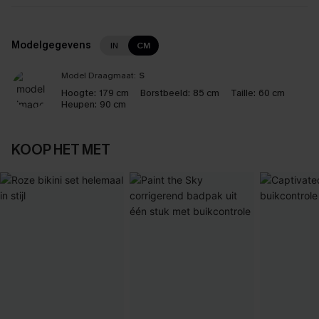
Modelgegevens
IN
CM
Model Draagmaat:
S
Hoogte:
179 cm
Borstbeeld:
85 cm
Taille:
60 cm
Heupen:
90 cm
KOOP HET MET