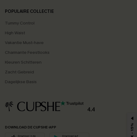
POPULAIRE COLLECTIE
Tummy Control
High Waist
Vakantie Must-have
Charmante Feestlooks
Kleuren Schitteren
Zacht Gebreid
Dagelijkse Basis
4.4
MAX - 15%
DOWNLOAD DE CUPSHE-APP