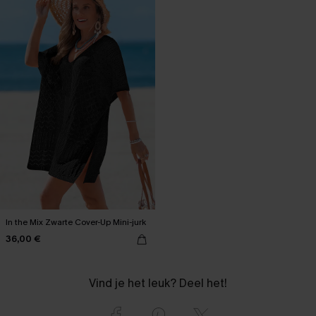
In the Mix Zwarte Cover-Up Mini-jurk
36,00 €
Vind je het leuk? Deel het!