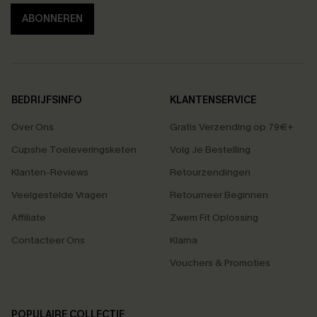
ABONNEREN
BEDRIJFSINFO
KLANTENSERVICE
Over Ons
Gratis Verzending op 79€+
Cupshe Toeleveringsketen
Volg Je Bestelling
Klanten-Reviews
Retourzendingen
Veelgestelde Vragen
Retourneer Beginnen
Affiliate
Zwem Fit Oplossing
Contacteer Ons
Klarna
Vouchers & Promoties
POPULAIRE COLLECTIE