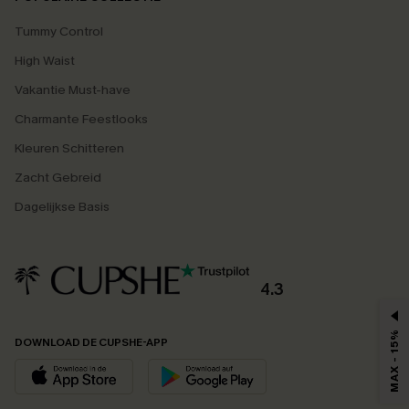
Tummy Control
High Waist
Vakantie Must-have
Charmante Feestlooks
Kleuren Schitteren
Zacht Gebreid
Dagelijkse Basis
4.3
MAX - 15%
DOWNLOAD DE CUPSHE-APP