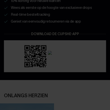
10% korting voor nieuwe klanten
Wees als eerste op de hoogte van exclusieve drops
Real-time besteltracking
Geniet van eenvoudig retourneren via de app
DOWNLOAD DE CUPSHE-APP
ONLANGS HERZIEN