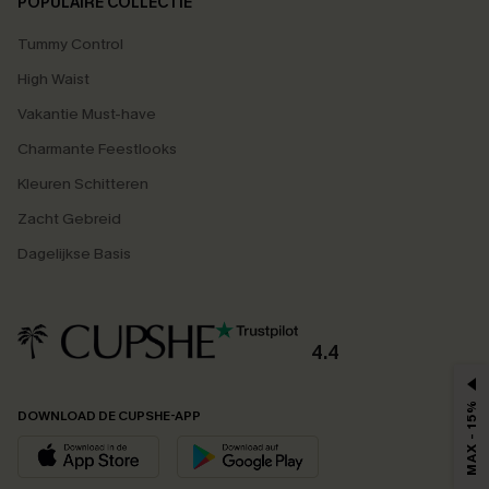
POPULAIRE COLLECTIE
Tummy Control
High Waist
Vakantie Must-have
Charmante Feestlooks
Kleuren Schitteren
Zacht Gebreid
Dagelijkse Basis
4.4
MAX - 15%
DOWNLOAD DE CUPSHE-APP