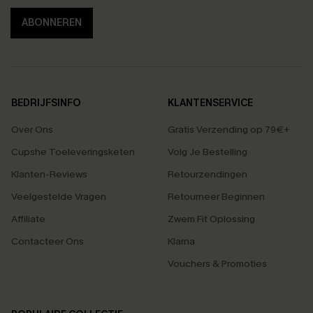
ABONNEREN
BEDRIJFSINFO
KLANTENSERVICE
Over Ons
Gratis Verzending op 79€+
Cupshe Toeleveringsketen
Volg Je Bestelling
Klanten-Reviews
Retourzendingen
Veelgestelde Vragen
Retourneer Beginnen
Affiliate
Zwem Fit Oplossing
Contacteer Ons
Klarna
Vouchers & Promoties