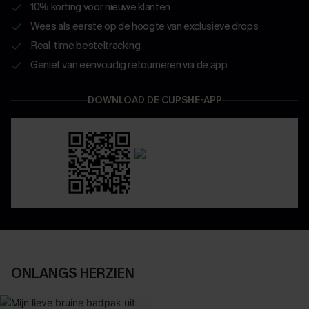
10% korting voor nieuwe klanten
Wees als eerste op de hoogte van exclusieve drops
Real-time besteltracking
Geniet van eenvoudig retourneren via de app
DOWNLOAD DE CUPSHE-APP
ONLANGS HERZIEN