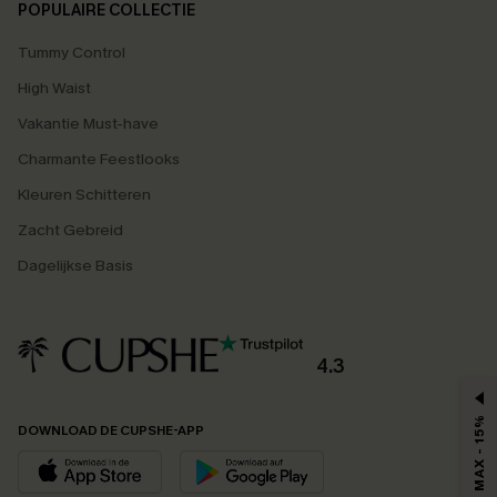
POPULAIRE COLLECTIE
Tummy Control
High Waist
Vakantie Must-have
Charmante Feestlooks
Kleuren Schitteren
Zacht Gebreid
Dagelijkse Basis
4.3
MAX - 15%
DOWNLOAD DE CUPSHE-APP