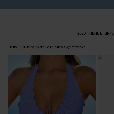
2026 TREND
BIKINI'S
Thuis
Bikini set in de kleur Natural Sky Periwinkle