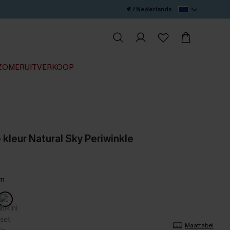
€ / Nederlands
ZOMERUITVERKOOP
e kleur Natural Sky Periwinkle
lm
Maattabel