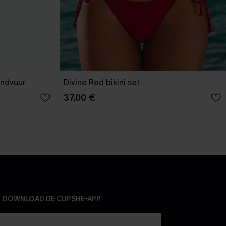
andvuur
Divine Red bikini set
37,00 €
DOWNLOAD DE CUPSHE-APP