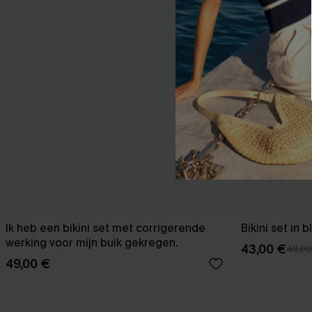
Ik heb een bikini set met corrigerende
Bikini set in
werking voor mijn buik gekregen.
43,00 €
49,00
49,00 €