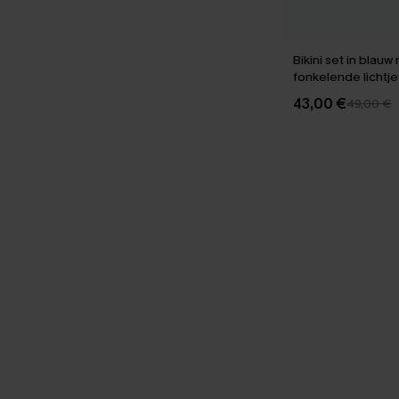
Bikini set in blauw
fonkelende lichtje
43,00 €
49,00 €