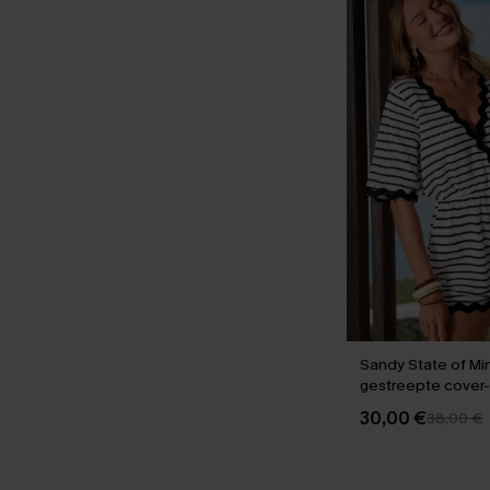
Sandy State of Mi
gestreepte cover
30,00 €
38,00 €