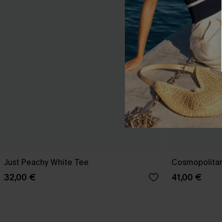
Just Peachy White Tee
Cosmopolitan
32,00 €
41,00 €