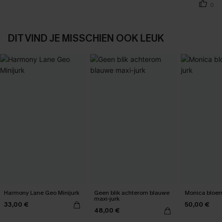
0
DIT VIND JE MISSCHIEN OOK LEUK
Harmony Lane Geo Minijurk
Geen blik achterom blauwe
Monica bloem
maxi-jurk
33,00 €
50,00 €
48,00 €