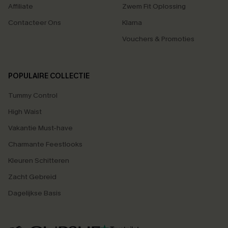
Affiliate
Zwem Fit Oplossing
Contacteer Ons
Klarna
Vouchers & Promoties
POPULAIRE COLLECTIE
Tummy Control
High Waist
Vakantie Must-have
Charmante Feestlooks
Kleuren Schitteren
Zacht Gebreid
Dagelijkse Basis