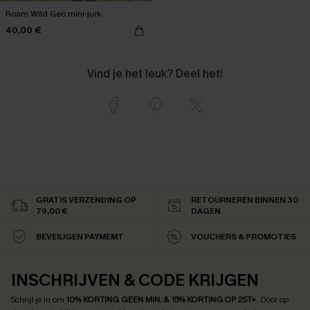
Roam Wild Geo mini-jurk
40,00 €
Vind je het leuk? Deel het!
GRATIS VERZENDING OP
RETOURNEREN BINNEN 30
79,00 €
DAGEN
BEVEILIGEN PAYMEMT
VOUCHERS & PROMOTIES
INSCHRIJVEN & CODE KRIJGEN
Schrijf je in om
10% KORTING GEEN MIN. & 15% KORTING OP 2ST+
.
Door op