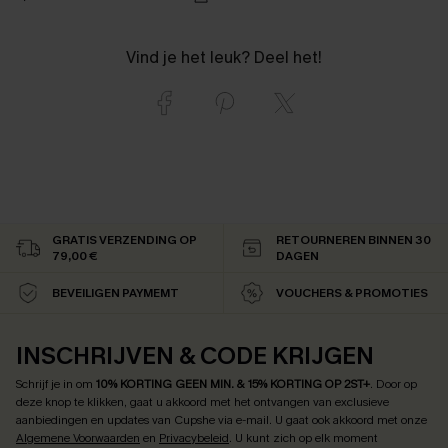
Vind je het leuk? Deel het!
GRATIS VERZENDING OP
RETOURNEREN BINNEN 30
79,00 €
DAGEN
BEVEILIGEN PAYMEMT
VOUCHERS & PROMOTIES
INSCHRIJVEN & CODE KRIJGEN
Schrijf je in om
10% KORTING GEEN MIN. & 15% KORTING OP 2ST+
.
Door op
deze knop te klikken, gaat u akkoord met het ontvangen van exclusieve
aanbiedingen en updates van Cupshe via e-mail. U gaat ook akkoord met onze
Algemene Voorwaarden
en
Privacybeleid
. U kunt zich op elk moment