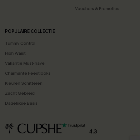
Vouchers & Promoties
POPULAIRE COLLECTIE
Tummy Control
High Waist
Vakantie Must-have
Charmante Feestlooks
Kleuren Schitteren
Zacht Gebreid
Dagelijkse Basis
4.3