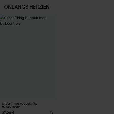
ONLANGS HERZIEN
Sheer Thing badpak met
buikcontrole
37,00 €