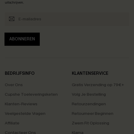
uitschrijven.
ABONNEREN
BEDRIJFSINFO
KLANTENSERVICE
Over Ons
Gratis Verzending op 79€+
Cupshe Toeleveringsketen
Volg Je Bestelling
Klanten-Reviews
Retourzendingen
Veelgestelde Vragen
Retourneer Beginnen
Affiliate
Zwem Fit Oplossing
Contacteer Ons
Klarna