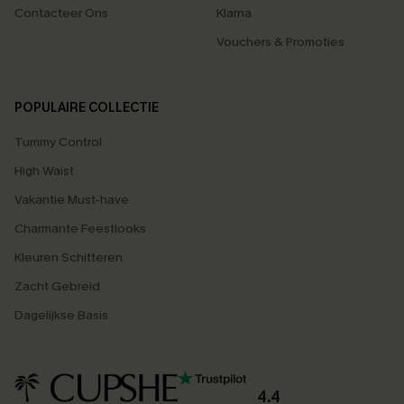
Contacteer Ons
Klarna
Vouchers & Promoties
POPULAIRE COLLECTIE
Tummy Control
High Waist
Vakantie Must-have
Charmante Feestlooks
Kleuren Schitteren
Zacht Gebreid
Dagelijkse Basis
4.4