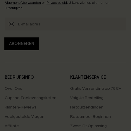
Algemene Voorwaarden
en
Privacybeleid
. U kunt zich op elk moment
uitschrijven.
ABONNEREN
BEDRIJFSINFO
KLANTENSERVICE
Over Ons
Gratis Verzending op 79€+
Cupshe Toeleveringsketen
Volg Je Bestelling
Klanten-Reviews
Retourzendingen
Veelgestelde Vragen
Retourneer Beginnen
Affiliate
Zwem Fit Oplossing