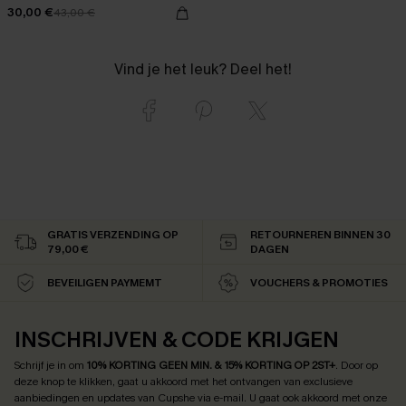
30,00 €
43,00 €
Vind je het leuk? Deel het!
GRATIS VERZENDING OP
RETOURNEREN BINNEN 30
79,00 €
DAGEN
BEVEILIGEN PAYMEMT
VOUCHERS & PROMOTIES
INSCHRIJVEN & CODE KRIJGEN
Schrijf je in om
10% KORTING GEEN MIN. & 15% KORTING OP 2ST+
.
Door op
deze knop te klikken, gaat u akkoord met het ontvangen van exclusieve
aanbiedingen en updates van Cupshe via e-mail. U gaat ook akkoord met onze