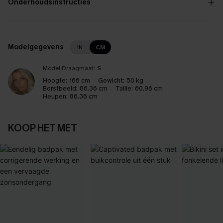
Onderhoudsinstructies
Modelgegevens
IN
CM
Model Draagmaat:
S
Hoogte:
166 cm
Gewicht:
50 kg
Borstbeeld:
86.36 cm
Taille:
60.96 cm
Heupen:
86.36 cm
KOOP HET MET