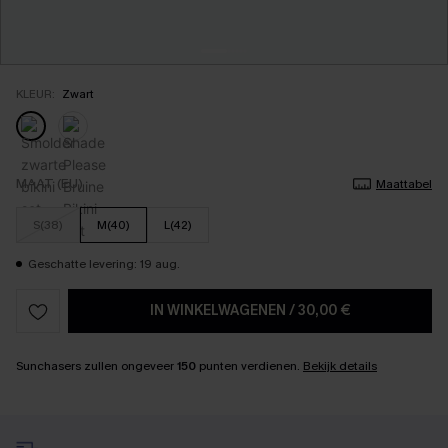
KLEUR:
Zwart
MAAT (EU)
Maattabel
S(38)
M(40)
L(42)
Geschatte levering: 19 aug.
IN WINKELWAGENEN
/
30,00 €
Sunchasers zullen ongeveer
150
punten verdienen.
Bekijk details