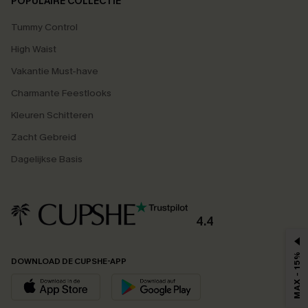
POPULAIRE COLLECTIE
Tummy Control
High Waist
Vakantie Must-have
Charmante Feestlooks
Kleuren Schitteren
Zacht Gebreid
Dagelijkse Basis
4.4
MAX - 15%
DOWNLOAD DE CUPSHE-APP