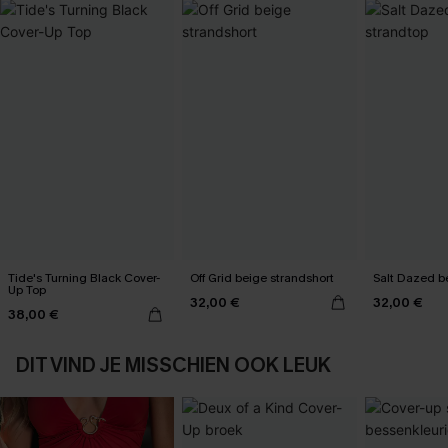
Tide's Turning Black Cover-
Off Grid beige strandshort
Salt Dazed b
Up Top
32,00 €
32,00 €
38,00 €
DIT VIND JE MISSCHIEN OOK LEUK