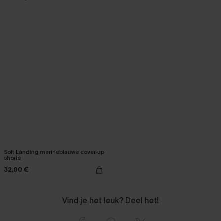
Soft Landing marineblauwe cover-up
shorts
32,00 €
Vind je het leuk? Deel het!