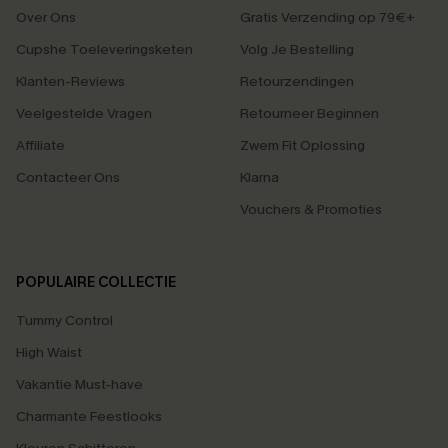
Over Ons
Gratis Verzending op 79€+
Cupshe Toeleveringsketen
Volg Je Bestelling
Klanten-Reviews
Retourzendingen
Veelgestelde Vragen
Retourneer Beginnen
Affiliate
Zwem Fit Oplossing
Contacteer Ons
Klarna
Vouchers & Promoties
POPULAIRE COLLECTIE
Tummy Control
High Waist
Vakantie Must-have
Charmante Feestlooks