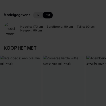
Modelgegevens
IN
CM
Hoogte:
173 cm
Borstbeeld:
80 cm
Taille:
60 cm
Heupen:
90 cm
KOOP HET MET