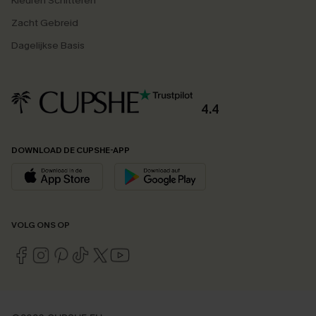
Kleuren Schitteren
Zacht Gebreid
Dagelijkse Basis
4.4
DOWNLOAD DE CUPSHE-APP
VOLG ONS OP