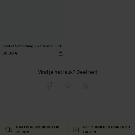
Start of Something Zwarte midi-jurk
38,00 €
Vind je het leuk? Deel het!
GRATIS VERZENDING OP
RETOURNEREN BINNEN 30
79,00 €
DAGEN