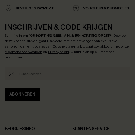
BEVEILIGEN PAYMEMT
VOUCHERS & PROMOTIES
INSCHRIJVEN & CODE KRIJGEN
Schrijf je in om
10% KORTING GEEN MIN. & 15% KORTING OP 2ST+
.
Door op
deze knop te klikken, gaat u akkoord met het ontvangen van exclusieve
aanbiedingen en updates van Cupshe via e-mail. U gaat ook akkoord met onze
Algemene Voorwaarden
en
Privacybeleid
. U kunt zich op elk moment
uitschrijven.
ABONNEREN
BEDRIJFSINFO
KLANTENSERVICE