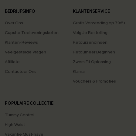
BEDRIJFSINFO
KLANTENSERVICE
Over Ons
Gratis Verzending op 79€+
Cupshe Toeleveringsketen
Volg Je Bestelling
Klanten-Reviews
Retourzendingen
Veelgestelde Vragen
Retourneer Beginnen
Affiliate
Zwem Fit Oplossing
Contacteer Ons
Klarna
Vouchers & Promoties
POPULAIRE COLLECTIE
Tummy Control
High Waist
Vakantie Must-have