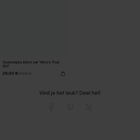
Gestreepte bikini set 'Who's That
Girl'
29,00 €
37,00 €
Vind je het leuk? Deel het!