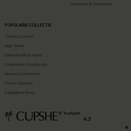
Vouchers & Promoties
POPULAIRE COLLECTIE
Tummy Control
High Waist
Vakantie Must-have
Charmante Feestlooks
Kleuren Schitteren
Zacht Gebreid
Dagelijkse Basis
4.3