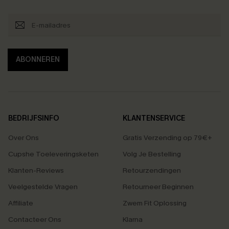
ABONNEREN
BEDRIJFSINFO
KLANTENSERVICE
Over Ons
Gratis Verzending op 79€+
Cupshe Toeleveringsketen
Volg Je Bestelling
Klanten-Reviews
Retourzendingen
Veelgestelde Vragen
Retourneer Beginnen
Affiliate
Zwem Fit Oplossing
Contacteer Ons
Klarna