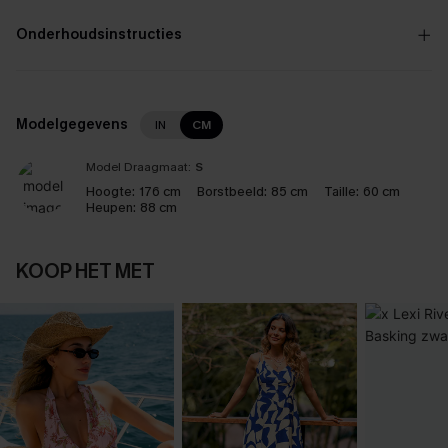
Onderhoudsinstructies
Modelgegevens
IN
CM
Model Draagmaat:
S
Hoogte:
176 cm
Borstbeeld:
85 cm
Taille:
60 cm
Heupen:
88 cm
KOOP HET MET