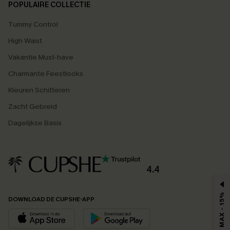
POPULAIRE COLLECTIE
Tummy Control
High Waist
Vakantie Must-have
Charmante Feestlooks
Kleuren Schitteren
Zacht Gebreid
Dagelijkse Basis
4.4
MAX - 15%
DOWNLOAD DE CUPSHE-APP