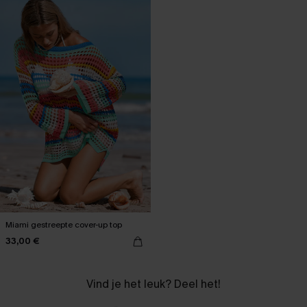
Miami gestreepte cover-up top
33,00 €
Vind je het leuk? Deel het!