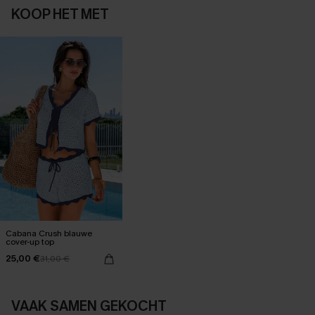
KOOP HET MET
Cabana Crush blauwe
cover-up top
25,00 €
31,00 €
VAAK SAMEN GEKOCHT