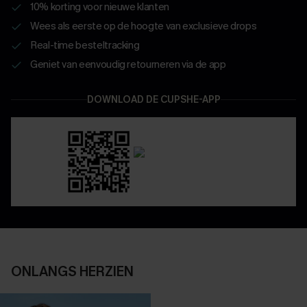
10% korting voor nieuwe klanten
Wees als eerste op de hoogte van exclusieve drops
Real-time besteltracking
Geniet van eenvoudig retourneren via de app
DOWNLOAD DE CUPSHE-APP
ONLANGS HERZIEN