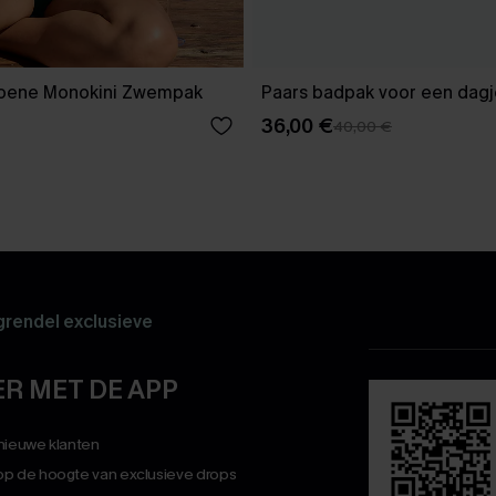
roene Monokini Zwempak
Paars badpak voor een dagj
36,00 €
40,00 €
rendel exclusieve
R MET DE APP
 nieuwe klanten
op de hoogte van exclusieve drops