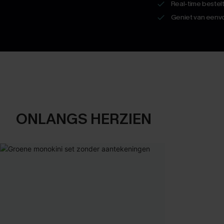
Real-time bestel
Geniet van eenvo
ONLANGS HERZIEN