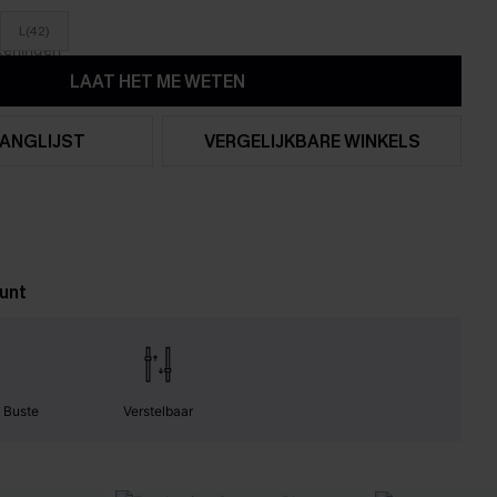
L(42)
LAAT HET ME WETEN
ANGLIJST
VERGELIJKBARE WINKELS
unt
 Buste
Verstelbaar