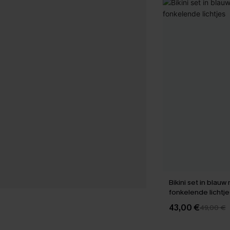
Bikini set in blauw
fonkelende lichtje
43,00 €
49,00 €