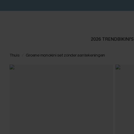
2026 TREND
BIKINI'S
Thuis
Groene monokini set zonder aantekeningen