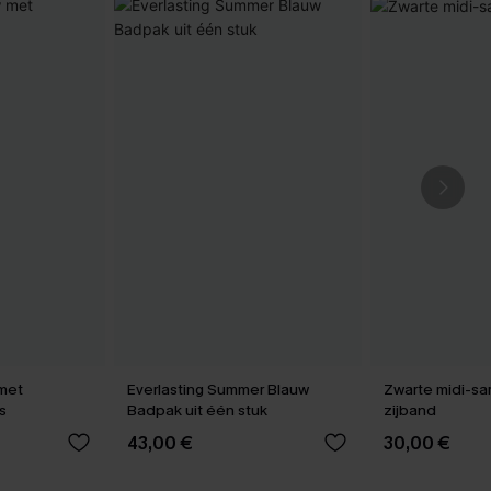
 met
Everlasting Summer Blauw
Zwarte midi-sa
s
Badpak uit één stuk
zijband
43,00 €
30,00 €