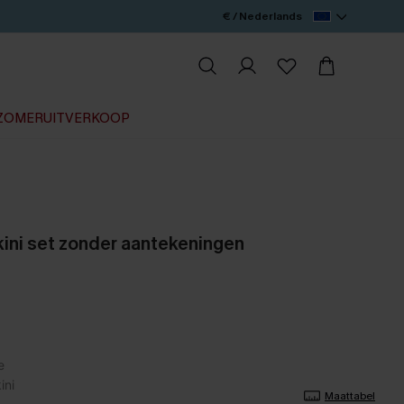
€ / Nederlands
ZOMERUITVERKOOP
ni set zonder aantekeningen
Maattabel