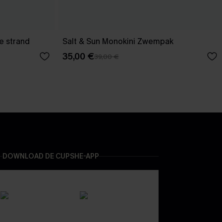
e strand
Salt & Sun Monokini Zwempak
35,00 €
39,00 €
DOWNLOAD DE CUPSHE-APP